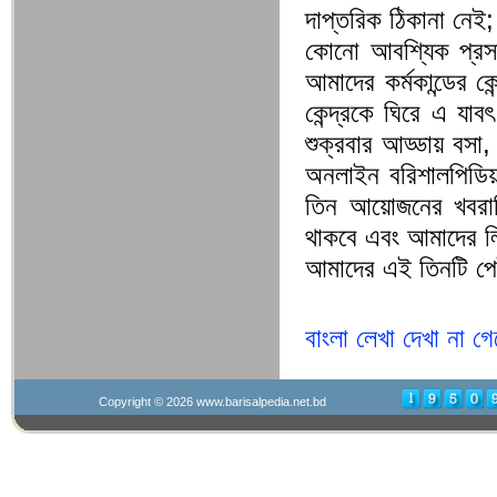
দাপ্তরিক ঠিকানা নেই;
কোনো আবশ্যিক প্রসঙ্
আমাদের কর্মকান্ডের 
কেন্দ্রকে ঘিরে এ যা
শুক্রবার আড্ডায় বসা, 
অনলাইন বরিশালপিডি
তিন আয়োজনের খবরাদি
থাকবে এবং আমাদের ল
আমাদের এই তিনটি পে
বাংলা লেখা দেখা না গে
Copyright © 2026
www.barisalpedia.net.bd